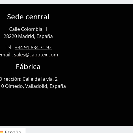
Sede central
Calle Colombia, 1
28220 Madrid, España
Tel :
+34 91 634 71 92
email :
sales@capotex.com
Fábrica
Dirección: Calle de la vía, 2
0 Olmedo, Valladolid, España
Español