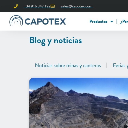
+34 916 347 192
sales@capotex.com
Productos
¿Por
Blog y noticias
Noticias sobre minas y canteras
Ferias 