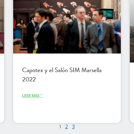
Capotex y el Salón SIM Marsella
2022
LEER MÁS "
1
2
3