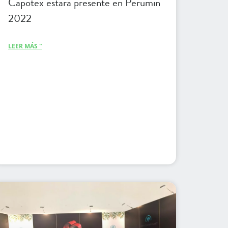
Capotex estará presente en Perumin
2022
LEER MÁS "