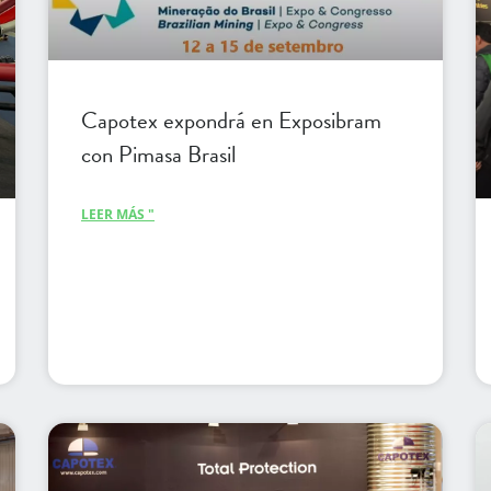
Capotex expondrá en Exposibram
con Pimasa Brasil
LEER MÁS "