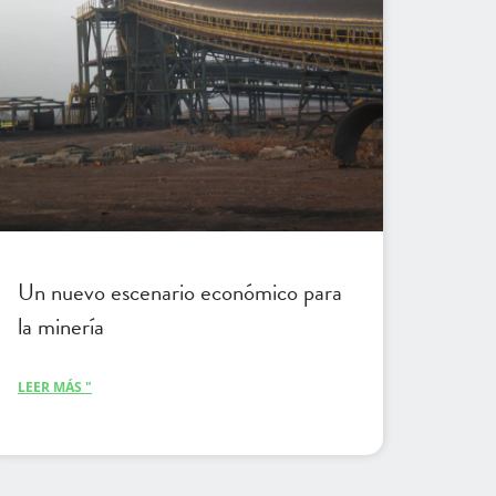
Un nuevo escenario económico para
la minería
LEER MÁS "