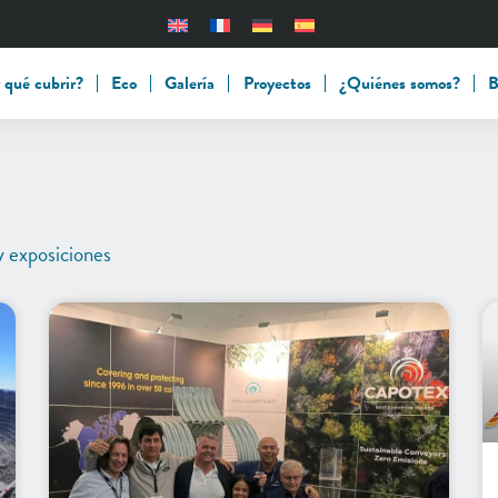
 qué cubrir?
Eco
Galería
Proyectos
¿Quiénes somos?
B
y exposiciones