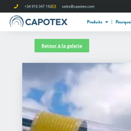
+34 916 347 192
sales@capotex.com
Produits
Pourquoi
Retour à la galerie