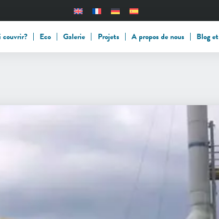
 couvrir?
Eco
Galerie
Projets
A propos de nous
Blog et