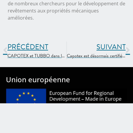
de nombreux chercheurs pour le développement de
revêtements aux propriétés mécaniques
améliorées.
PRÉCÉDENT
SUIVANT
CAPOTEX et TUBBO dans les médias espagnols pour l’urgence COVID-19
Capotex est désormais certifié ISO 9001:2015 et ISO 14001:2015
Union européenne