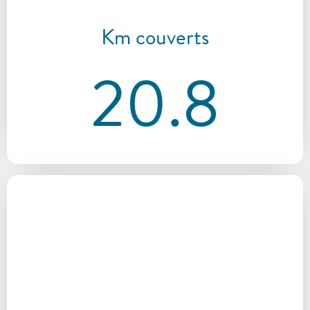
Km couverts
20.8