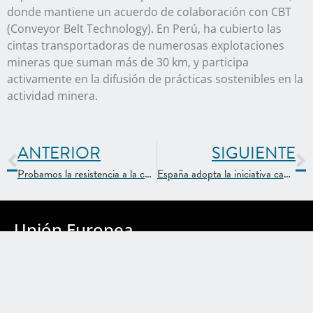
donde mantiene un acuerdo de colaboración con CBT
(Conveyor Belt Technology). En Perú, ha cubierto las
cintas transportadoras de numerosas explotaciones
mineras que suman más de 30 km, y participa
activamente en la difusión de prácticas sostenibles en la
actividad minera.
ANTERIOR
SIGUIENTE
Probamos la resistencia a la corrosión de nuestras cerraduras
España adopta la iniciativa canadiense «Por una minería sostenible»
Unión Europea